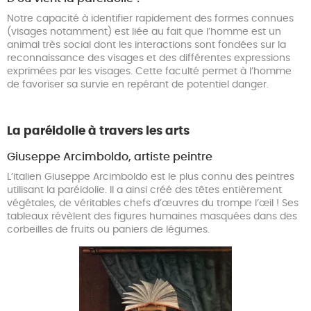
Notre capacité à identifier rapidement des formes connues
(visages notamment) est liée au fait que l’homme est un
animal très social dont les interactions sont fondées sur la
reconnaissance des visages et des différentes expressions
exprimées par les visages. Cette faculté permet à l’homme
de favoriser sa survie en repérant de potentiel danger.
La paréidolie à travers les arts
Giuseppe Arcimboldo, artiste peintre
L’italien Giuseppe Arcimboldo est le plus connu des peintres
utilisant la paréidolie. Il a ainsi créé des têtes entièrement
végétales, de véritables chefs d’œuvres du trompe l’œil ! Ses
tableaux révèlent des figures humaines masquées dans des
corbeilles de fruits ou paniers de légumes.