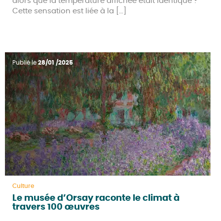
alors que la température affichée était identique ?
Cette sensation est liée à la […]
Publié le
28/01 /2025
Culture
Le musée d’Orsay raconte le climat à
travers 100 œuvres