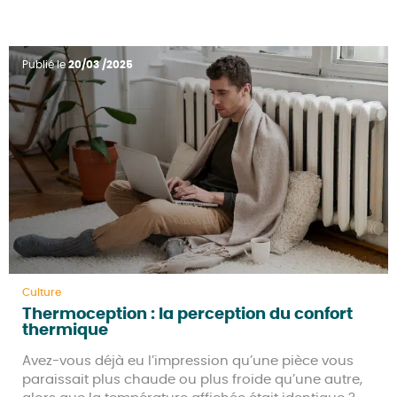
Publié le
20/03 /2025
Culture
Thermoception : la perception du confort
thermique
Avez-vous déjà eu l’impression qu’une pièce vous
paraissait plus chaude ou plus froide qu’une autre,