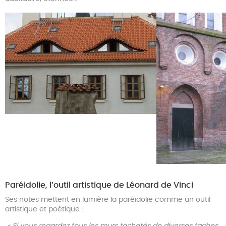
Paréidolie, l’outil artistique de Léonard de Vinci
Ses notes mettent en lumière la paréidolie comme un outil
artistique et poétique :
« Si vous regardez tous les murs tachetés de diverses taches