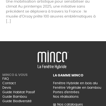
Une mobilisation artistique pour sensibiliser au
climat Au printemps 2025, une initiative sans
précédent se déploiera à travers la France : le
musée d’Orsay prête 100 œuvres emblématiques à
[…]
MINCO & VOUS
LA GAMME MINCO
FAQ
Contact
Fenêtre Hybride en bois alu
Devis
Fenêtre Végétale en bambou
Guide Habitat Passif
Portes d'entrées
Guide Bambou
Nos réalisations
Guide Biodiversité
📖 Nos catalogues