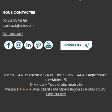
NOUS CONTACTER
02.40.33.56.56
contact@minco.fr
On recrute !
Minco - 4 Rue Lavoisier ZA du Haut Coin - 44140 Aigrefeuille-
sur-Maine FR
© Minco - Tous droits réservés
Presse
|
★★★★
Avis client
|
Mentions légales
|
RGPD
|
CGV
|
Plan du site