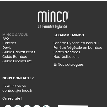
MINCO & VOUS
LA GAMME MINCO
FAQ
Contact
Fenêtre Hybride en bois alu
Devis
Fenêtre Végétale en bambou
Guide Habitat Passif
Portes d'entrées
Guide Bambou
Nos réalisations
Guide Biodiversité
📖 Nos catalogues
NOUS CONTACTER
02.40.33.56.56
contact@minco.fr
On recrute !