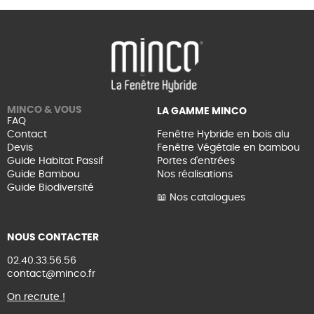
MINCO & VOUS
LA GAMME MINCO
FAQ
Contact
Fenêtre Hybride en bois alu
Devis
Fenêtre Végétale en bambou
Guide Habitat Passif
Portes d'entrées
Guide Bambou
Nos réalisations
Guide Biodiversité
📖 Nos catalogues
NOUS CONTACTER
02.40.33.56.56
contact@minco.fr
On recrute !