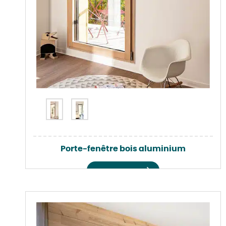
Porte-fenêtre bois aluminium
Voir le produit