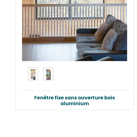
Fenêtre fixe sans ouverture bois
aluminium
Voir le produit