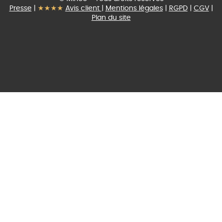
Presse
|
★★★★
Avis client
|
Mentions légales
|
RGPD
|
CGV
|
Plan du site