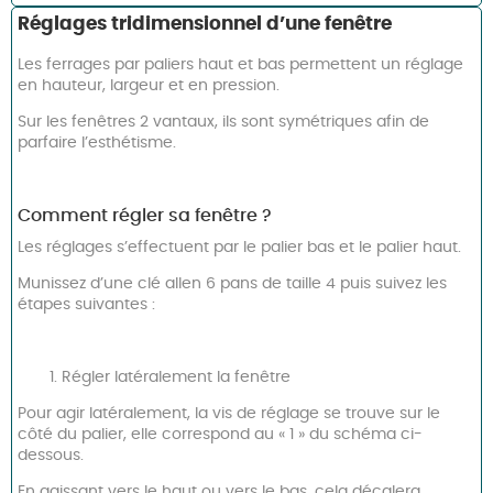
Réglages tridimensionnel d’une fenêtre
Les ferrages par paliers haut et bas permettent un réglage
en hauteur, largeur et en pression.
Sur les fenêtres 2 vantaux, ils sont symétriques afin de
parfaire l’esthétisme.
Comment régler sa fenêtre ?
Les réglages s’effectuent par le palier bas et le palier haut.
Munissez d’une clé allen 6 pans de taille 4 puis suivez les
étapes suivantes :
Régler latéralement la fenêtre
Pour agir latéralement, la vis de réglage se trouve sur le
côté du palier, elle correspond au « 1 » du schéma ci-
dessous.
En agissant vers le haut ou vers le bas, cela décalera