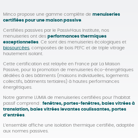
Minco propose une gamme complète de
menuiseries
certifiées pour une maison passive
.
Certifiées passives par le PassivHaus Institute, nos
menuiseries ont des
performances thermiques
exceptionnelles
. Ce sont des menuiseries écologiques et
biosourcées
, composées de bois PEFC et de triple vitrage
hautement isolant.
Cette certification est relayée en France par La Maison
Passive, pour la promotion de menuiseries éco-énergétiques
dédiées à des bâtiments (maisons individuelles, logements
collectifs, bâtiments tertiaires) à hautes performances
énergétiques.
Notre gamme LUMIA de menuiseries certifiées pour l’habitat
passif comprend :
fenêtres, portes-fenêtres, baies vitrées à
translation, baies vitrées levantes coulissantes, portes
d’entrées
.
L’ensemble affiche une isolation thermique certifiée, adaptée
aux normes passives.