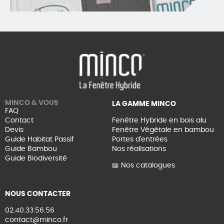
MINCO & VOUS
LA GAMME MINCO
FAQ
Contact
Fenêtre Hybride en bois alu
Devis
Fenêtre Végétale en bambou
Guide Habitat Passif
Portes d'entrées
Guide Bambou
Nos réalisations
Guide Biodiversité
📖 Nos catalogues
NOUS CONTACTER
02.40.33.56.56
contact@minco.fr