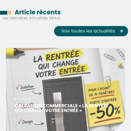
Article récents
Les dernières actualités Minco
Voir toutes les actualités
ACTUALITÉS
OPÉRATION COMMERCIALE « LA RENTRÉE
QUI CHANGE VOTRE ENTRÉE »