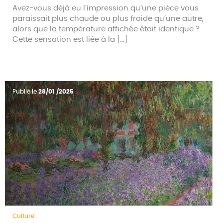
Avez-vous déjà eu l’impression qu’une pièce vous
paraissait plus chaude ou plus froide qu’une autre,
alors que la température affichée était identique ?
Cette sensation est liée à la […]
Publié le
28/01 /2025
Culture