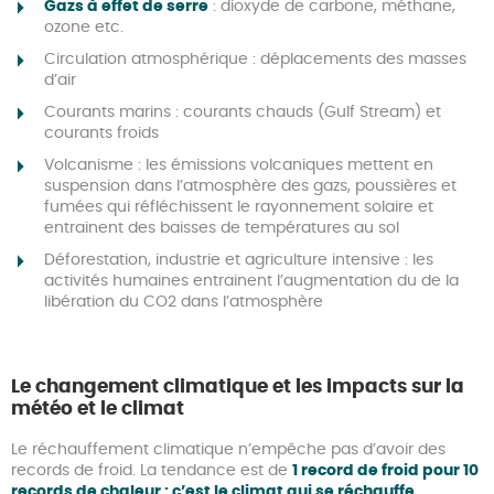
Gazs à effet de serre
: dioxyde de carbone, méthane,
ozone etc.
Circulation atmosphérique : déplacements des masses
d’air
Courants marins : courants chauds (Gulf Stream) et
courants froids
Volcanisme : les émissions volcaniques mettent en
suspension dans l’atmosphère des gazs, poussières et
fumées qui réfléchissent le rayonnement solaire et
entrainent des baisses de températures au sol
Déforestation, industrie et agriculture intensive : les
activités humaines entrainent l’augmentation du de la
libération du CO2 dans l’atmosphère
Le changement climatique et les impacts sur la
météo et le climat
Le réchauffement climatique n’empêche pas d’avoir des
records de froid. La tendance est de
1 record de froid pour 10
records de chaleur : c’est le climat qui se réchauffe
.