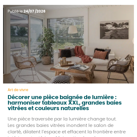
Publié le
24/07 /2026
Art de vivre
Décorer une pièce baignée de lumière :
harmoniser tableaux XXL, grandes baies
vitrées et couleurs naturelles
Une pièce traversée par la lumière change tout.
Les grandes baies vitrées inondent le salon de
clarté, dilatent l’espace et effacent la frontière entre