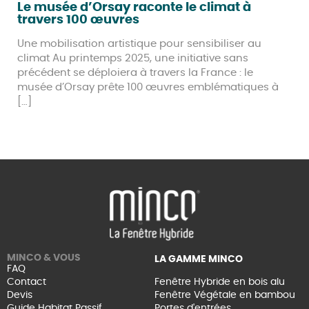
Le musée d’Orsay raconte le climat à
travers 100 œuvres
Une mobilisation artistique pour sensibiliser au
climat Au printemps 2025, une initiative sans
précédent se déploiera à travers la France : le
musée d’Orsay prête 100 œuvres emblématiques à
[…]
MINCO & VOUS
LA GAMME MINCO
FAQ
Contact
Fenêtre Hybride en bois alu
Devis
Fenêtre Végétale en bambou
Guide Habitat Passif
Portes d'entrées