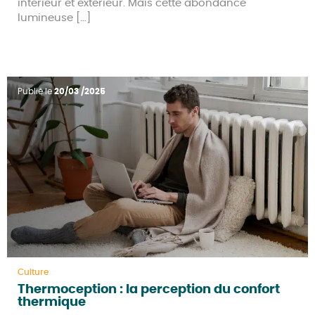
intérieur et extérieur. Mais cette abondance
lumineuse […]
Publié le
20/03 /2025
Culture
Thermoception : la perception du confort
thermique