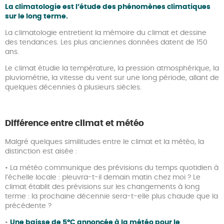
La climatologie est l’étude des phénomènes climatiques
sur le long terme.
La climatologie entretient la mémoire du climat et dessine
des tendances. Les plus anciennes données datent de 150
ans.
Le climat étudie la température, la pression atmosphérique, la
pluviométrie, la vitesse du vent sur une long période, allant de
quelques décennies à plusieurs siècles.
Différence entre climat et météo
Malgré quelques similitudes entre le climat et la météo, la
distinction est aisée :
• La météo communique des prévisions du temps quotidien à
l’échelle locale : pleuvra-t-il demain matin chez moi ? Le
climat établit des prévisions sur les changements à long
terme : la prochaine décennie sera-t-elle plus chaude que la
précédente ?
•
Une baisse de 5°C annoncée à la météo pour le