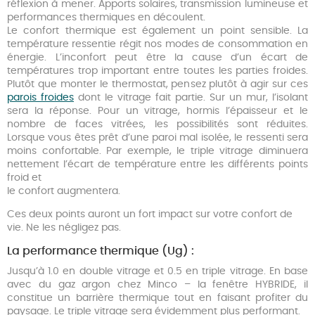
réflexion à mener. Apports solaires, transmission lumineuse et
performances thermiques en découlent.
Le confort thermique est également un point sensible. La
température ressentie régit nos modes de consommation en
énergie. L’inconfort peut être la cause d’un écart de
températures trop important entre toutes les parties froides.
Plutôt que monter le thermostat, pensez plutôt à agir sur ces
parois froides
dont le vitrage fait partie. Sur un mur, l’isolant
sera la réponse. Pour un vitrage, hormis l’épaisseur et le
nombre de faces vitrées, les possibilités sont réduites.
Lorsque vous êtes prêt d’une paroi mal isolée, le ressenti sera
moins confortable. Par exemple, le triple vitrage diminuera
nettement l’écart de température entre les différents points
froid et
le confort augmentera.
Ces deux points auront un fort impact sur votre confort de
vie. Ne les négligez pas.
La performance thermique (Ug) :
Jusqu’à 1.0 en double vitrage et 0.5 en triple vitrage. En base
avec du gaz argon chez Minco – la fenêtre HYBRIDE, il
constitue un barrière thermique tout en faisant profiter du
paysage. Le triple vitrage sera évidemment plus performant.