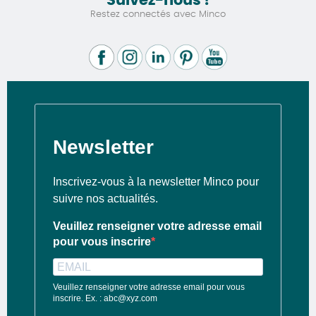
Suivez-nous !
Restez connectés avec Minco
Newsletter
Inscrivez-vous à la newsletter Minco pour
suivre nos actualités.
Veuillez renseigner votre adresse email
pour vous inscrire
Veuillez renseigner votre adresse email pour vous
inscrire. Ex. : abc@xyz.com