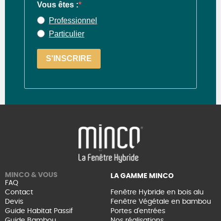
Vous êtes :
Professionnel
Particulier
S'INSCRIRE
MINCO & VOUS
LA GAMME MINCO
FAQ
Contact
Fenêtre Hybride en bois alu
Devis
Fenêtre Végétale en bambou
Guide Habitat Passif
Portes d'entrées
Guide Bambou
Nos réalisations