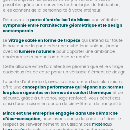
possibles grâce aux nouvelles technologies de fabrication,
elles donnent de la personnalité à votre intérieur.
Découvrez la
porte d’entrée Iso 1 de Minco
, une véritable
symphonie entre l’architecture géométrique et le design
contemporain
.
Le
vitrage sablé en forme de trapèze
qui s’étend sur toute
la hauteur de la porte crée une esthétique unique, jouant
avec la
lumière naturelle
pour apporter une ambiance
chaleureuse et accueillante à votre entrée.
Cette alliance entre l’architecture géométrique et le vitrage
audacieux fait de cette porte un véritable élément de design.
La porte d’entrée Iso 1, avec sa structure en bois aluminium,
offre une
conception performante qui répond aux normes
les plus exigeantes en termes de confort thermique
et de
sécurité, grâce à un verrouillage renforcé. Vous bénéficiez
ainsi d’une maison en cocon de bien-être et de tranquillité.
Minco est une entreprise engagée dans une démarche
d’éco-conception
, nous avons conçu la porte Iso 1 dans le
respect de l’environnement, en utilisant des
matériaux
biosourcés
durables et en optimisant les performances