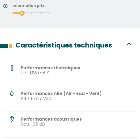
Information prix :
price
Caractéristiques techniques
Performances thermiques
Ud : 1,1W/m².K
Performances AEV (Air - Eau - Vent)
A4 / E7b / V3b
Performances acoustiques
Ratr : 35 dB