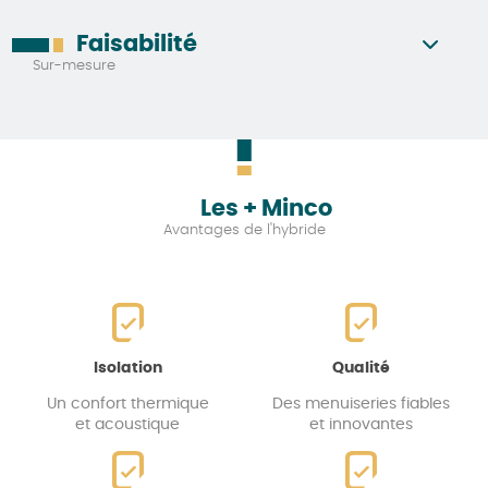
Faisabilité
Sur-mesure
Les + Minco
Avantages de l'hybride
Isolation
Qualité
Un confort thermique
Des menuiseries fiables
et acoustique
et innovantes