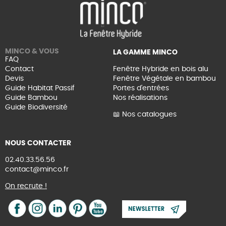
MINCO & VOUS
LA GAMME MINCO
FAQ
Contact
Fenêtre Hybride en bois alu
Devis
Fenêtre Végétale en bambou
Guide Habitat Passif
Portes d'entrées
Guide Bambou
Nos réalisations
Guide Biodiversité
📖 Nos catalogues
NOUS CONTACTER
02.40.33.56.56
contact@minco.fr
On recrute !