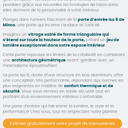
possibles grâce aux nouvelles technologies de fabrication,
elles donnent de la personnalité à votre intérieur.
Plongez dans l’univers fascinant de la
porte d’entrée Iso 8 de
Minco
, une porte qui incarne l’audace et l’unicité.
Imaginez un
vitrage sablé de forme triangulaire qui
s’étend sur toute la hauteur de la porte,
créant un
jeu de
lumière exceptionnel dans votre espace intérieur
.
Cette porte repousse les limites de la créativité en combinant
une
architecture géométrique
avant-gardiste avec un
minimalisme époustouflant.
La porte Iso 8, dotée d’une structure en bois aluminium, offre
une conception très performante, répondant aux normes les
plus exigeantes en matière de
confort thermique et de
sécurité
. Vous vous sentirez en totale sécurité tout en
profitant d’un environnement intérieur confortable.
Une porte d’entrée qui fait entrer la lumière, le style et la
performance chez vous, tout en respectant notre planète.
Estimez gratuitement votre projet de menuiseries