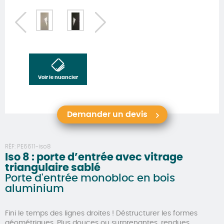
Voir le nuancier
Demander un devis
RÉF:
PE6611-iso8
Iso 8 : porte d’entrée avec vitrage
triangulaire sablé
Porte d'entrée monobloc en bois
aluminium
Fini le temps des lignes droites ! Déstructurer les formes
géométriques. Plus douces ou surprenantes, rendues