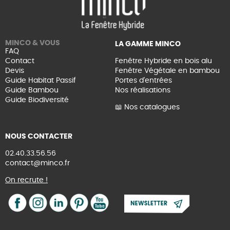
MINCO & VOUS
LA GAMME MINCO
FAQ
Contact
Fenêtre Hybride en bois alu
Devis
Fenêtre Végétale en bambou
Guide Habitat Passif
Portes d'entrées
Guide Bambou
Nos réalisations
Guide Biodiversité
📖 Nos catalogues
NOUS CONTACTER
02.40.33.56.56
contact@minco.fr
On recrute !