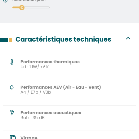
price
Caractéristiques techniques
Performances thermiques
Ud : 1,1W/m².K
Performances AEV (Air - Eau - Vent)
A4 / E7b / V3b
Performances acoustiques
Ratr : 35 dB
Vitrage