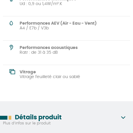
Ud : 0,9 ou 1,4W/m².K
Performances AEV (Air - Eau - Vent)
A4 / E7b / V3b
Performances acoustiques
Ratr : de 31 à 35 dB
Vitrage
Vitrage feuilleté clair ou sablé
Détails produit
Plus d’infos sur le produit