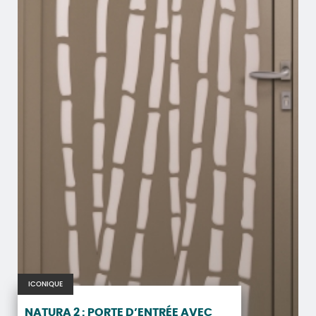
ICONIQUE
NATURA 2 : PORTE D’ENTRÉE AVEC