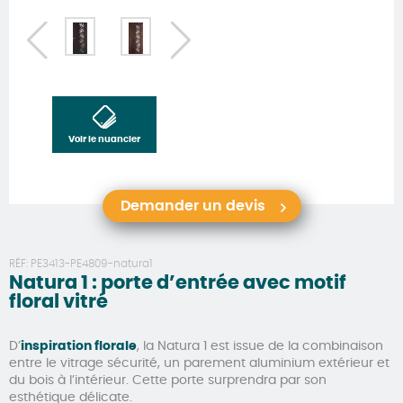
Voir le nuancier
Demander un devis
RÉF:
PE3413-PE4809-natura1
Natura 1 : porte d’entrée avec motif
floral vitré
D’
inspiration florale
, la Natura 1 est issue de la combinaison
entre le vitrage sécurité, un parement aluminium extérieur et
du bois à l’intérieur. Cette porte surprendra par son
esthétique délicate.