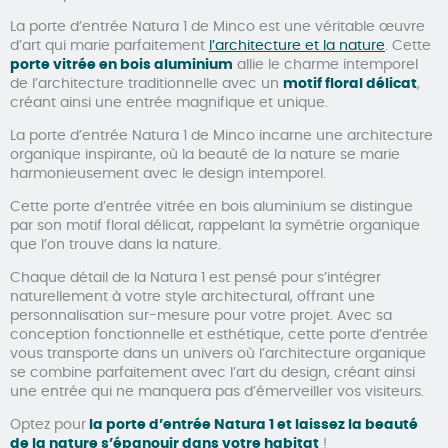
La porte d’entrée Natura 1 de Minco est une véritable œuvre
d’art qui marie parfaitement
l’architecture et la nature
. Cette
porte vitrée en bois aluminium
allie le charme intemporel
de l’architecture traditionnelle avec un
motif floral délicat
,
créant ainsi une entrée magnifique et unique.
La porte d’entrée Natura 1 de Minco incarne une architecture
organique inspirante, où la beauté de la nature se marie
harmonieusement avec le design intemporel.
Cette porte d’entrée vitrée en bois aluminium se distingue
par son motif floral délicat, rappelant la symétrie organique
que l’on trouve dans la nature.
Chaque détail de la Natura 1 est pensé pour s’intégrer
naturellement à votre style architectural, offrant une
personnalisation sur-mesure pour votre projet. Avec sa
conception fonctionnelle et esthétique, cette porte d’entrée
vous transporte dans un univers où l’architecture organique
se combine parfaitement avec l’art du design, créant ainsi
une entrée qui ne manquera pas d’émerveiller vos visiteurs.
Optez pour
la porte d’entrée Natura 1 et laissez la beauté
de la nature s’épanouir dans votre habitat
!