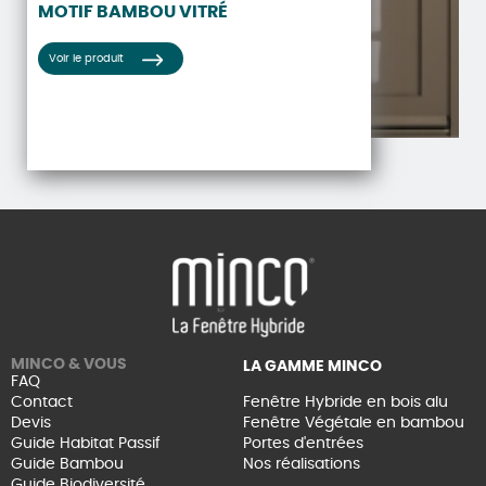
MOTIF BAMBOU VITRÉ
Voir le produit
MINCO & VOUS
LA GAMME MINCO
FAQ
Contact
Fenêtre Hybride en bois alu
Devis
Fenêtre Végétale en bambou
Guide Habitat Passif
Portes d'entrées
Guide Bambou
Nos réalisations
Guide Biodiversité