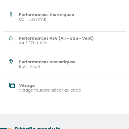
Performances thermiques
Ud : 1,3W/m².K
Performances AEV (Air - Eau - Vent)
A4 / E7b / V3b
Performances acoustiques
Ratr : 31 dB
Vitrage
Vitrage feuilleté décor au choix