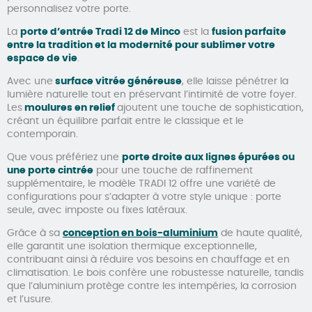
personnalisez votre porte.
La
porte d’entrée Tradi 12 de Minco
est la
fusion parfaite
entre la tradition et la modernité pour sublimer votre
espace de vie
.
Avec une
surface vitrée généreuse
, elle laisse pénétrer la
lumière naturelle tout en préservant l’intimité de votre foyer.
Les
moulures en relief
ajoutent une touche de sophistication,
créant un équilibre parfait entre le classique et le
contemporain.
Que vous préfériez une
porte droite aux lignes épurées ou
une porte cintrée
pour une touche de raffinement
supplémentaire, le modèle TRADI 12 offre une variété de
configurations pour s’adapter à votre style unique : porte
seule, avec imposte ou fixes latéraux.
Grâce à sa
conception en bois-aluminium
de haute qualité,
elle garantit une isolation thermique exceptionnelle,
contribuant ainsi à réduire vos besoins en chauffage et en
climatisation. Le bois confère une robustesse naturelle, tandis
que l’aluminium protège contre les intempéries, la corrosion
et l’usure.