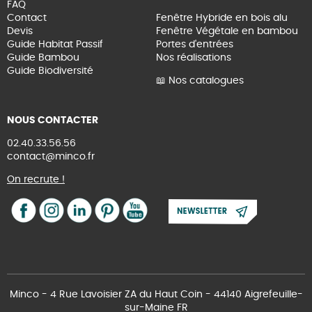
FAQ
Contact
Fenêtre Hybride en bois alu
Devis
Fenêtre Végétale en bambou
Guide Habitat Passif
Portes d'entrées
Guide Bambou
Nos réalisations
Guide Biodiversité
📖 Nos catalogues
NOUS CONTACTER
02.40.33.56.56
contact@minco.fr
On recrute !
Minco - 4 Rue Lavoisier ZA du Haut Coin - 44140 Aigrefeuille-
sur-Maine FR