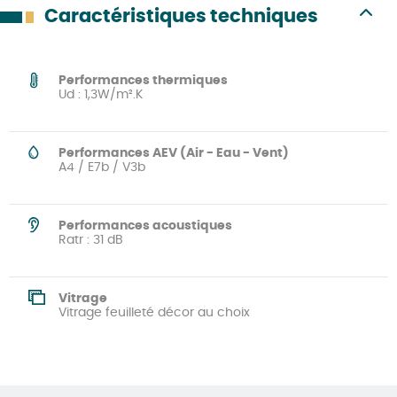
Caractéristiques techniques
Performances thermiques
Ud : 1,3W/m².K
Performances AEV (Air - Eau - Vent)
A4 / E7b / V3b
Performances acoustiques
Ratr : 31 dB
Vitrage
Vitrage feuilleté décor au choix