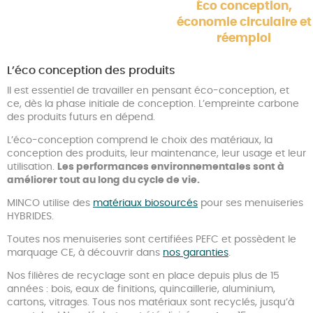
Éco conception,
économie circulaire et
réemploi
L’éco conception des produits
Il est essentiel de travailler en pensant éco-conception, et
ce, dès la phase initiale de conception. L’empreinte carbone
des produits futurs en dépend.
L’éco-conception comprend le choix des matériaux, la
conception des produits, leur maintenance, leur usage et leur
utilisation.
Les performances environnementales sont à
améliorer tout au long du cycle de vie.
MINCO utilise des
matériaux biosourcés
pour ses menuiseries
HYBRIDES.
Toutes nos menuiseries sont certifiées PEFC et possèdent le
marquage CE, à découvrir dans
nos garanties
.
Nos filières de recyclage sont en place depuis plus de 15
années : bois, eaux de finitions, quincaillerie, aluminium,
cartons, vitrages. Tous nos matériaux sont recyclés, jusqu’à