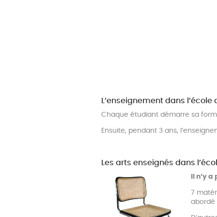
L’enseignement dans l’école
Chaque étudiant démarre sa formati
Ensuite, pendant 3 ans, l’enseigne
Les arts enseignés dans l’éc
Il n’y 
7 matéri
abordé 