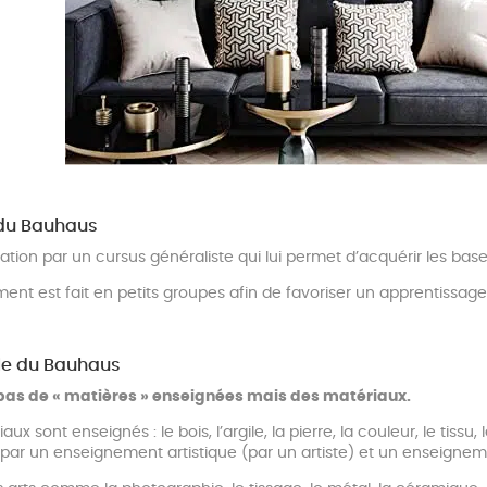
 du Bauhaus
on par un cursus généraliste qui lui permet d’acquérir les bases
ment est fait en petits groupes afin de favoriser un apprentiss
ole du Bauhaus
a pas de « matières » enseignées mais des matériaux.
aux sont enseignés : le bois, l’argile, la pierre, la couleur, le tiss
par un enseignement artistique (par un artiste) et un enseigneme