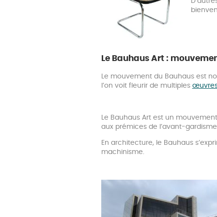
D’autre
bienven
Le Bauhaus Art : mouvement
Le mouvement du Bauhaus est notam
l’on voit fleurir de multiples
œuvres
Le Bauhaus Art est un mouvement ce
aux prémices de l’avant-gardisme
En architecture, le Bauhaus s’exprim
machinisme.