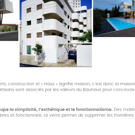
ent, construction et « Haus » signifie maison, c’est donc la maiso
et artisans sont associés par les valeurs du Bauhaus pour concevoi
upe la simplicité, l’esthétique et le fonctionnalisme.
Des matéri
res et fonctionnels. Le verre permet de supprimer les frontières entr