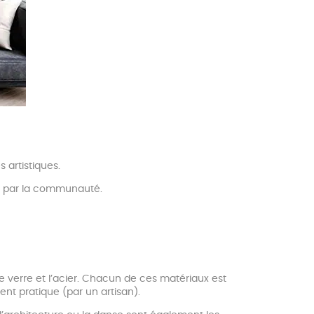
 artistiques.
age par la communauté.
u, le verre et l’acier. Chacun de ces matériaux est
nt pratique (par un artisan).