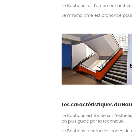
Le Bauhaus fuit l’ornement archite
Le minimalisme est prononcé pour u
Les caractéristiques du Ba
Le Bauhaus est fondé sur l’esthét
en plus guidé par la technique.
Le Bauhaus reprend les codes du m