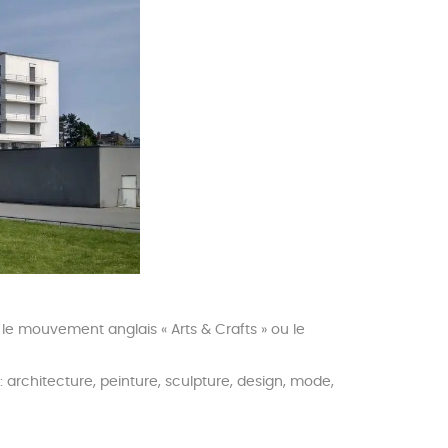
r le mouvement anglais « Arts & Crafts » ou le
: architecture, peinture, sculpture, design, mode,