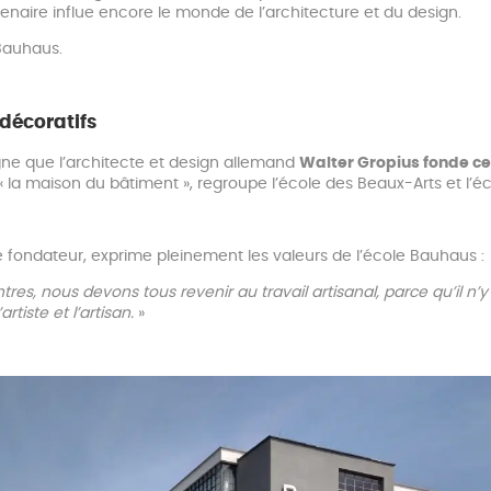
enaire influe encore le monde de l’architecture et du design.
Bauhaus.
 décoratifs
ne que l’architecte et design allemand
Walter Gropius fonde cet
« la maison du bâtiment », regroupe l’école des Beaux-Arts et l’éco
le fondateur, exprime pleinement les valeurs de l’école Bauhaus :
ntres, nous devons tous revenir au travail artisanal, parce qu’il n’y
rtiste et l’artisan.
»