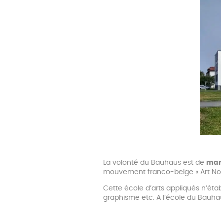
La volonté du Bauhaus est de
mari
mouvement franco-belge « Art No
Cette école d’arts appliqués n’étab
graphisme etc. A l’école du Bauhaus 