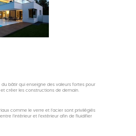
n du bâtir qui enseigne des valeurs fortes pour
r et créer les constructions de demain.
aux comme le verre et l’acier sont privilégiés
e l’intérieur et l’extérieur afin de fluidifier