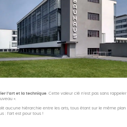
er l’art et la technique
. Cette valeur clé n’est pas sans rappele
uveau ».
lit aucune hiérarchie entre les arts, tous étant sur le même plan 
: l’art est pour tous !