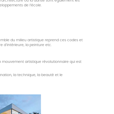
 l’architecture ou la danse sont également les
eloppements de l’école.
ble du milieu artistique reprend ces codes et
re d’intérieure, la peinture etc.
n mouvement artistique révolutionnaire qui est
ination, la technique, la beauté et le