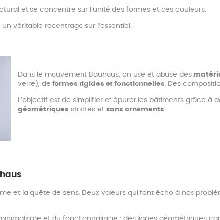
ctural et se concentre sur l’unité des formes et des couleurs.
n véritable recentrage sur l’essentiel.
Dans le mouvement Bauhaus, on use et abuse des
matéria
verre), de
formes rigides et fonctionnelles
. Des compositio
L’objectif est de simplifier et épurer les bâtiments grâce à d
géométriques
strictes et
sans ornements
.
uhaus
isme et la quête de sens. Deux valeurs qui font écho à nos prob
inimalisme et du fonctionnalisme : des lignes géométriques car