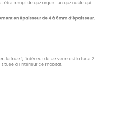
ut être rempli de gaz argon : un gaz noble qui
alement en épaisseur de 4 à 6mm d’épaisseur
.
la face 1, l’intérieur de ce verre est la face 2.
tuée à l’intérieur de l’habitat.