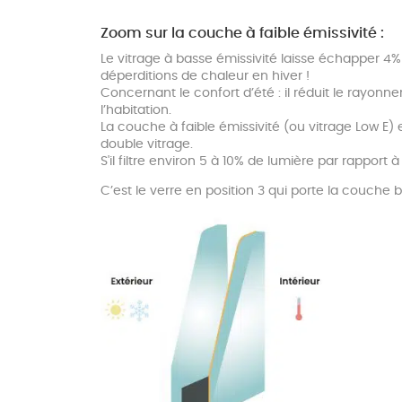
Zoom sur la couche à faible émissivité :
Le vitrage à basse émissivité laisse échapper 4% 
déperditions de chaleur en hiver !
Concernant le confort d’été : il réduit le rayo
l’habitation.
La couche à faible émissivité (ou vitrage Low E) e
double vitrage.
S'il filtre environ 5 à 10% de lumière par rappor
C’est le verre en position 3 qui porte la couche 