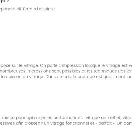
ge ?
pond à différents besoins :
osé sur le vitrage. On parle d'impression lorsque le vitrage est v
De nombreuses impressions sont possibles et les techniques très lar
a cuisson du vitrage. Dans ce cas, le procédé est quasiment inal
ince pour optimiser les performances : vitrage anti reflet, vitr
sives afin d’obtenir un vitrage fonctionnel et « parfait ». On co