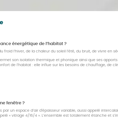
ge
mance énergétique de l’habitat ?
roid l’hiver, de la chaleur du soleil l’été, du bruit, de vivre en s
permet son isolation thermique et phonique ainsi que ses apports 
rt de l’habitat : elle influe sur les besoins de chauffage, de clima
une fenêtre ?
par un espace d’air d'épaisseur variable, aussi appelé intercal
lé « vitrage 4/16/4 ». L’ensemble est totalement étanche et s’