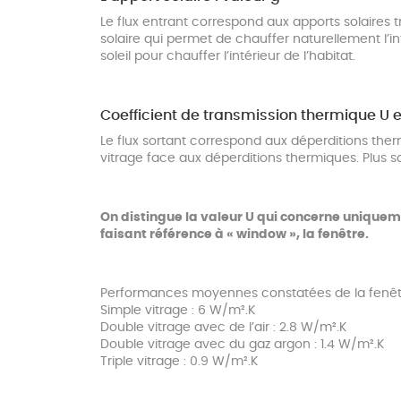
Le flux entrant correspond aux apports solaires tra
solaire qui permet de chauffer naturellement l’int
soleil pour chauffer l’intérieur de l’habitat.
Coefficient de transmission thermique U e
Le flux sortant correspond aux déperditions thermiq
vitrage face aux déperditions thermiques. Plus sa 
On distingue la valeur U qui concerne uniquemen
faisant référence à « window », la fenêtre.
Performances
moyennes constatées
de la fenêt
Simple vitrage : 6 W/m².K
Double vitrage avec de l’air : 2.8 W/m².K
Double vitrage avec du gaz argon : 1.4 W/m².K
Triple vitrage : 0.9 W/m².K