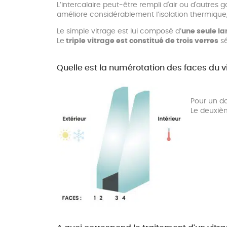
L’intercalaire peut-être rempli d'air ou d'autres
améliore considérablement l’isolation thermique
Le simple vitrage est lui composé d’
une seule la
Le
triple vitrage est constitué de trois verres
sé
Quelle est la numérotation des faces du v
Pour un do
Le deuxièm