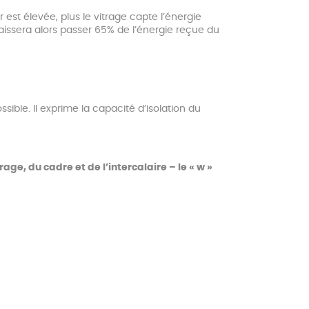
r est élevée, plus le vitrage capte l’énergie
 laissera alors passer 65% de l’énergie reçue du
ssible. Il exprime la capacité d’isolation du
ge, du cadre et de l’intercalaire – le « w »