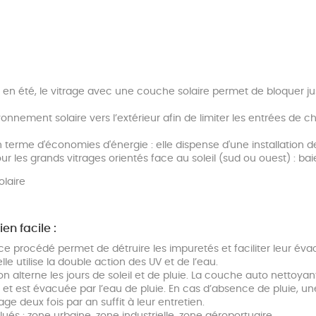
e en été, le vitrage avec une couche solaire permet de bloquer jus
yonnement solaire vers l’extérieur afin de limiter les entrées de c
terme d'économies d'énergie : elle dispense d'une installation de
les grands vitrages orientés face au soleil (sud ou ouest) : bai
olaire
n facile :
ce procédé permet de détruire les impuretés et faciliter leur éva
le utilise la double action des UV et de l’eau.
on alterne les jours de soleil et de pluie. La couche auto nettoya
 et est évacuée par l’eau de pluie. En cas d’absence de pluie, une 
age deux fois par an suffit à leur entretien.