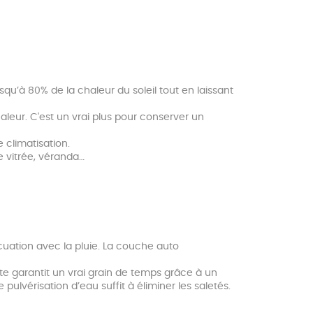
qu’à 80% de la chaleur du soleil tout en laissant
haleur. C'est un vrai plus pour conserver un
 climatisation.
e vitrée, véranda…
cuation avec la pluie. La couche auto
nte garantit un vrai grain de temps grâce à un
pulvérisation d’eau suffit à éliminer les saletés.