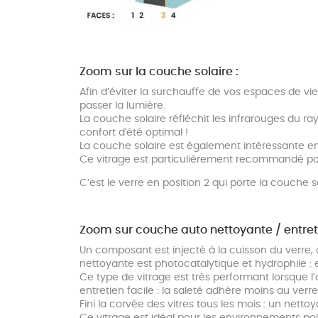
Zoom sur la couche solaire :
Afin d’éviter la surchauffe de vos espaces de vi
passer la lumière.
La couche solaire réfléchit les infrarouges du ra
confort d'été optimal !
La couche solaire est également intéressante en 
Ce vitrage est particulièrement recommandé pour 
C’est le verre en position 2 qui porte la couche s
Zoom sur couche auto nettoyante / entretie
Un composant est injecté à la cuisson du verre, 
nettoyante est photocatalytique et hydrophile : el
Ce type de vitrage est très performant lorsque l’
entretien facile : la saleté adhère moins au verre
Fini la corvée des vitres tous les mois : un nettoy