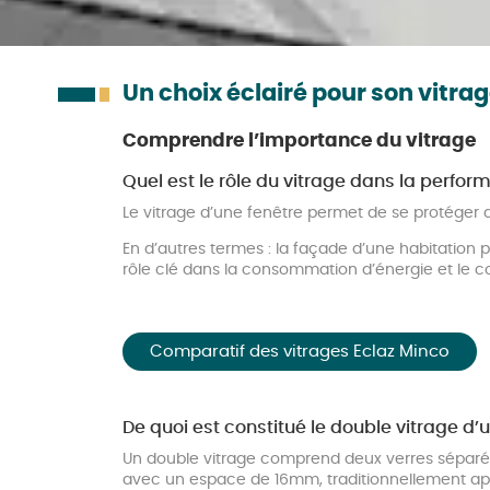
Un choix éclairé pour son vitra
Comprendre l’importance du vitrage
Quel est le rôle du vitrage dans la perfor
Le vitrage d’une fenêtre permet de se protéger du f
En d’autres termes : la façade d’une habitation 
rôle clé dans la consommation d’énergie et le confo
Comparatif des vitrages Eclaz Minco
De quoi est constitué le double vitrage d’
Un double vitrage comprend deux verres séparés 
avec un espace de 16mm, traditionnellement appe