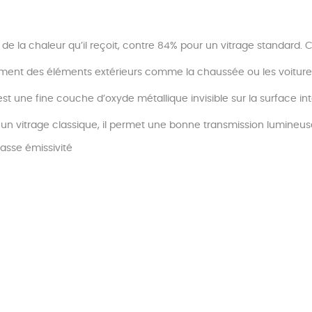
de la chaleur qu’il reçoit, contre 84% pour un vitrage standard. C
nnement des éléments extérieurs comme la chaussée ou les voitur
st une fine couche d’oxyde métallique invisible sur la surface inté
t à un vitrage classique, il permet une bonne transmission lumineus
basse émissivité