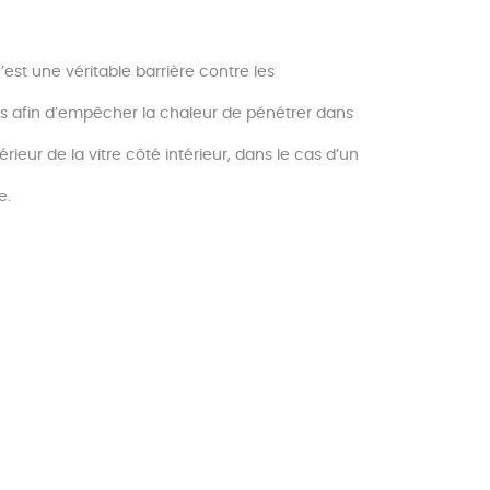
’est une véritable barrière contre les
es afin d’empêcher la chaleur de pénétrer dans
rieur de la vitre côté intérieur, dans le cas d’un
e.