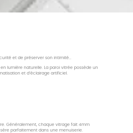
écurité et de préserver son intimité…
en lumière naturelle. La paroi vitrée possède un
tisation et d’éclairage artificiel.
aire. Généralement, chaque vitrage fait 4mm
insère parfaitement dans une menuiserie.