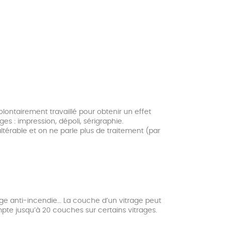
olontairement travaillé pour obtenir un effet
ges : impression, dépoli, sérigraphie.
térable et on ne parle plus de traitement (par
age anti-incendie… La couche d’un vitrage peut
mpte jusqu’à 20 couches sur certains vitrages.