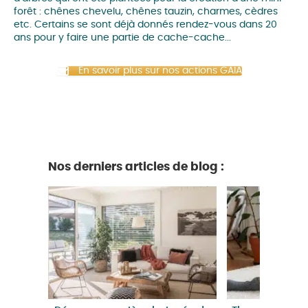
forêt : chênes chevelu, chênes tauzin, charmes, cèdres
etc. Certains se sont déjà donnés rendez-vous dans 20
ans pour y faire une partie de cache-cache...
En savoir plus sur nos actions GAÏA
Nos derniers articles de blog :