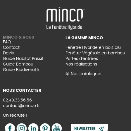
MINCO & VOUS
LA GAMME MINCO
FAQ
Contact
Fenêtre Hybride en bois alu
Devis
Fenêtre Végétale en bambou
Guide Habitat Passif
Portes d'entrées
Guide Bambou
Nos réalisations
Guide Biodiversité
📖 Nos catalogues
NOUS CONTACTER
02.40.33.56.56
contact@minco.fr
On recrute !