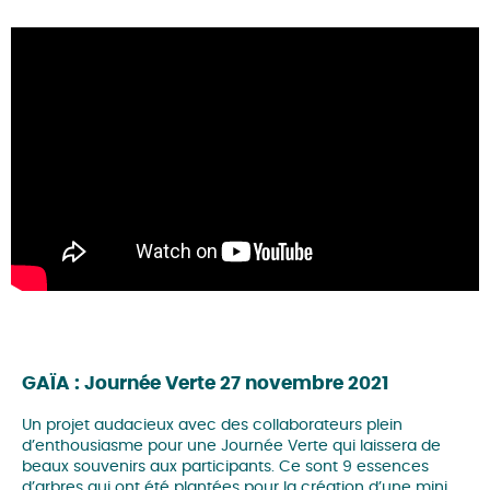
GAÏA : Journée Verte 27 novembre 2021
Un projet audacieux avec des collaborateurs plein
d’enthousiasme pour une Journée Verte qui laissera de
beaux souvenirs aux participants. Ce sont 9 essences
d’arbres qui ont été plantées pour la création d’une mini