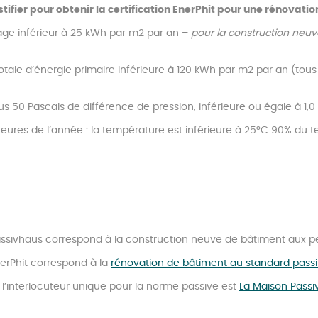
ustifier pour obtenir la certification EnerPhit pour une rénovatio
age inférieur à 25 kWh par m2 par an –
pour
la construction neuve
ale d’énergie primaire inférieure à 120 kWh par m2 par an (tous 
us 50 Pascals de différence de pression, inférieure ou égale à 1,0
 heures de l’année : la température est inférieure à 25°C 90% du 
Passivhaus correspond à la construction neuve de bâtiment aux 
nerPhit correspond à la
rénovation de bâtiment au standard passi
 l’interlocuteur unique pour la norme passive est
La Maison Passi