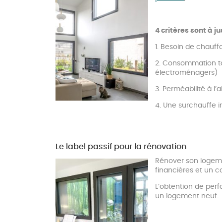
4 critères sont à j
1. Besoin de chauff
2. Consommation tot
électroménagers)
3. Perméabilité à l
4. Une surchauffe i
Le label passif pour la rénovation
Rénover son logeme
financières et un c
L’obtention de per
un logement neuf.