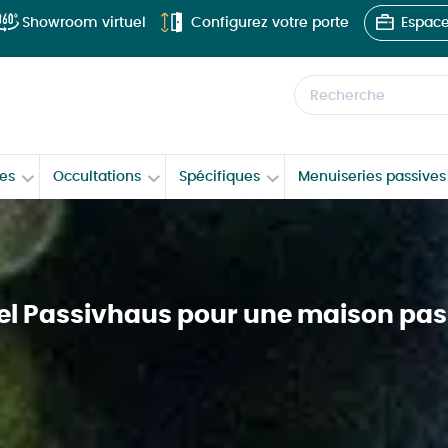
Showroom virtuel
Configurez votre porte
Espace
Recherche
ées
Occultations
Spécifiques
Menuiseries passives 
el Passivhaus pour une maison pas