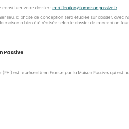
constituer votre dossier :
certification@lamaisonpassive.fr
ier lieu, la phase de conception sera étudiée sur dossier, avec n
e la maison a bien été réalisée selon le dossier de conception four
n Passive
e (PHI) est représenté en France par La Maison Passive, qui est habi