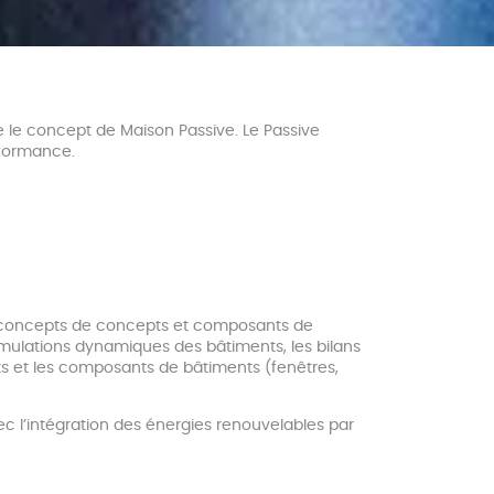
e le concept de Maison Passive. Le Passive
rformance.
de concepts de concepts et composants de
simulations dynamiques des bâtiments, les bilans
nts et les composants de bâtiments (fenêtres,
c l’intégration des énergies renouvelables par