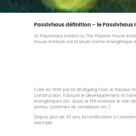
Passivhaus définition – le Passivhaus I
Le Passivhaus Institut ou The Passive House Inst
House Institute est la seule norme énergétique
Créé en 1996 par Dr Wolfgang Feist, le Passive
construction. Il assure le développement et l’amé
énergétiques etc. Aussi, le PHI endosse le rôle 
portes, systèmes de ventilation etc.).
Depuis plus de 30 ans, la certification a const
exemple.