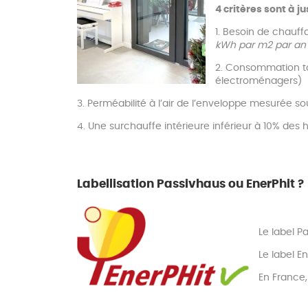
4 critères sont à j
1. Besoin de chauff
kWh par m2 par an
2. Consommation tot
électroménagers)
3. Perméabilité à l’air de l’enveloppe mesurée so
4. Une surchauffe intérieure inférieur à 10% des
Labellisation Passivhaus ou EnerPhit ?
Le label 
Le label E
En France,