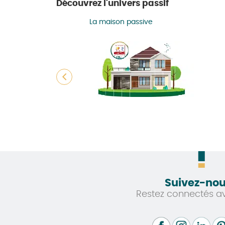
Découvrez l'univers passif
ironnement (RE2020)
La maison passive
Suivez-nou
Restez connectés a