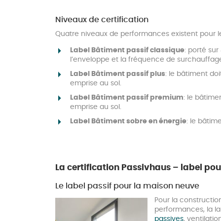
Niveaux de certification
Quatre niveaux de performances existent pour le
Label Bâtiment passif classique
: porté su
l’enveloppe et la fréquence de surchauffage
Label Bâtiment passif plus
: le bâtiment do
emprise au sol.
Label Bâtiment passif premium
: le bâtime
emprise au sol.
Label Bâtiment sobre en énergie
: le bâtim
La certification Passivhaus – label po
Le label passif pour la maison neuve
Pour la constructi
performances, la lab
passives
, ventilati