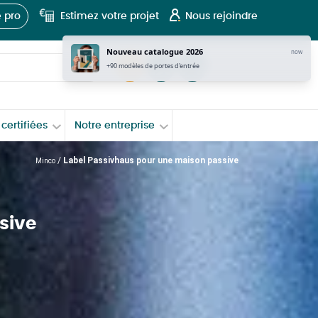
 pro
Estimez votre projet
Nous rejoindre
Nouveau catalogue 2026
now
tel
Contact
+90 modèles de portes d'entrée
certifiées
Notre entreprise
/
Label Passivhaus pour une maison passive
Minco
sive