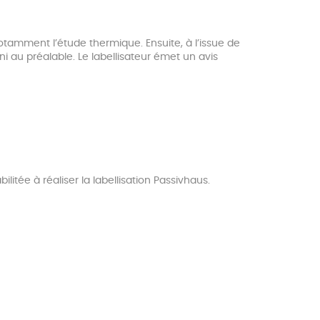
otamment l’étude thermique. Ensuite, à l’issue de
ni au préalable. Le labellisateur émet un avis
litée à réaliser la labellisation Passivhaus.