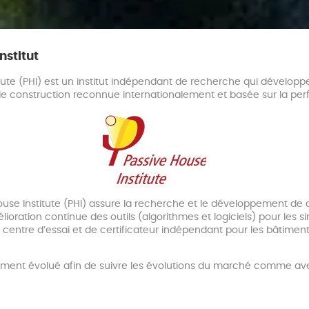
nstitut
itute (PHI) est un institut indépendant de recherche qui développ
 de construction reconnue internationalement et basée sur la pe
 House Institute (PHI) assure la recherche et le développement 
lioration continue des outils (algorithmes et logiciels) pour les 
de centre d’essai et de certificateur indépendant pour les bâtime
amment évolué afin de suivre les évolutions du marché comme ave