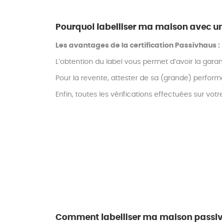
Pourquoi labelliser ma maison avec une
Les avantages de la certification Passivhaus :
L’obtention du label vous permet d’avoir la garan
Pour la revente, attester de sa (grande) perfor
Enfin, toutes les vérifications effectuées sur vo
Comment labelliser ma maison passiv