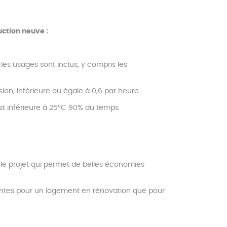
uction neuve :
les usages sont inclus, y compris les
ion, inférieure ou égale à 0,6 par heure
est inférieure à 25°C 90% du temps
 le projet qui permet de belles économies
intes pour un logement en rénovation que pour