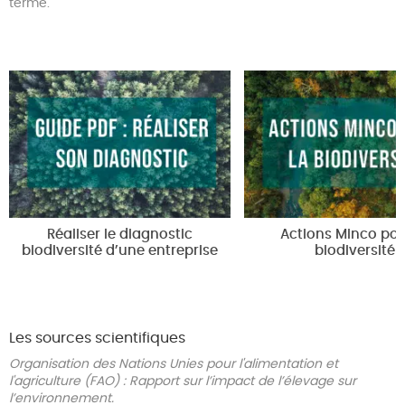
terme.
Réaliser le diagnostic
Actions Minco pou
biodiversité d’une entreprise
biodiversité
Les sources scientifiques
Organisation des Nations Unies pour l'alimentation et
l'agriculture (FAO) : Rapport sur l’impact de l’élevage sur
l’environnement.