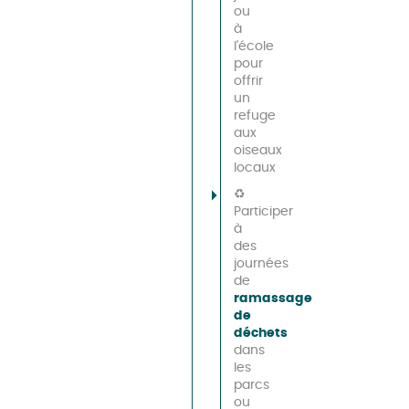
ou
à
l'école
pour
offrir
un
refuge
aux
oiseaux
locaux
♻️
Participer
à
des
journées
de
ramassage
de
déchets
dans
les
parcs
ou