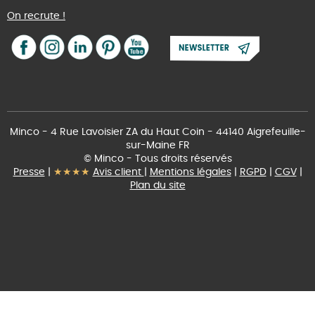
On recrute !
Minco - 4 Rue Lavoisier ZA du Haut Coin - 44140 Aigrefeuille-
sur-Maine FR
© Minco - Tous droits réservés
Presse
|
★★★★
Avis client
|
Mentions légales
|
RGPD
|
CGV
|
Plan du site