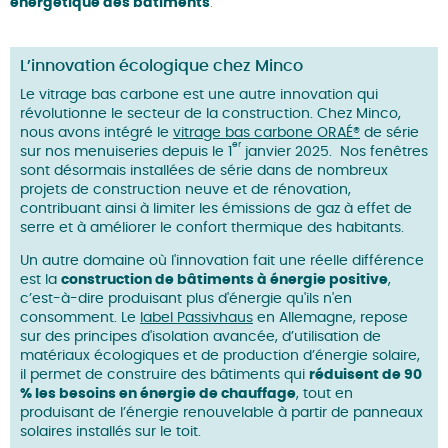
énergétique des bâtiments
.
L’innovation écologique chez Minco
Le vitrage bas carbone est une autre innovation qui
révolutionne le secteur de la construction. Chez Minco,
nous avons intégré le
vitrage bas carbone ORAÉ®
de série
er
sur nos menuiseries depuis le 1
janvier 2025. Nos fenêtres
sont désormais installées de série dans de nombreux
projets de construction neuve et de rénovation,
contribuant ainsi à limiter les émissions de gaz à effet de
serre et à améliorer le confort thermique des habitants.
Un autre domaine où l'innovation fait une réelle différence
est la
construction de bâtiments à énergie positive
,
c’est-à-dire produisant plus d'énergie qu'ils n'en
consomment. Le
label Passivhaus
en Allemagne, repose
sur des principes d'isolation avancée, d’utilisation de
matériaux écologiques et de production d’énergie solaire,
il permet de construire des bâtiments qui
réduisent de 90
% les besoins en énergie de chauffage
, tout en
produisant de l’énergie renouvelable à partir de panneaux
solaires installés sur le toit.