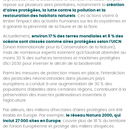
repose sur plusieurs axes prioritaires, notamment la
création
d’aires protégées, la lutte contre la pollution et la
restauration des habitats naturels
. Ces actions visent à
limiter l'impact des activités humaines sur les écosystèmes et
à garantir la pérennité de la faune et de la flore.
Actuellement,
environ 17 % des terres mondiales et 8 % des
océans sont classés comme aires protégées selon l'UICN
(Union Internationale pour la Conservation de la Nature),
mais de nombreux experts estiment qu'il faudrait atteindre au
moins 30 % des surfaces terrestres et maritimes protégées
d'ici 2030 pour inverser le déclin de la biodiversité.
Parmi les mesures de protection mises en place, l’interdiction
des pesticides néonicotinoïdes dans plusieurs pays
européens a conduit à une augmentation de 30 % des
populations d'abeilles dans certaines régions, contribuant à la
préservation des insectes pollinisateurs essentiels à
l'agriculture.
Par ailleurs, des millions d'hectares d’aires protégées ont été
établis en Europe. Par exemple,
le réseau Natura 2000, qui
inclut 27 000 sites en Europe
, couvre plus de 18 % du territoire
de l'Union Européenne et protège des milliers d'espèces