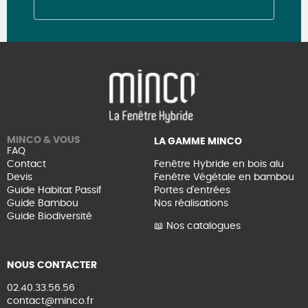
MINCO & VOUS
LA GAMME MINCO
FAQ
Contact
Fenêtre Hybride en bois alu
Devis
Fenêtre Végétale en bambou
Guide Habitat Passif
Portes d'entrées
Guide Bambou
Nos réalisations
Guide Biodiversité
📖 Nos catalogues
NOUS CONTACTER
02.40.33.56.56
contact@minco.fr