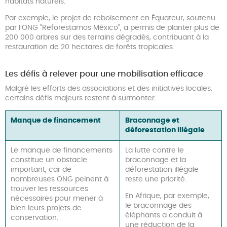
habitats naturels.
Par exemple, le projet de reboisement en Équateur, soutenu
par l’ONG "Reforestamos México", a permis de planter plus de
200 000 arbres sur des terrains dégradés, contribuant à la
restauration de 20 hectares de forêts tropicales.
Les défis à relever pour une mobilisation efficace
Malgré les efforts des associations et des initiatives locales,
certains défis majeurs restent à surmonter.
Manque de financement
Braconnage et
déforestation illégale
Le manque de financements
La lutte contre le
constitue un obstacle
braconnage et la
important, car de
déforestation illégale
nombreuses ONG peinent à
reste une priorité.
trouver les ressources
En Afrique, par exemple,
nécessaires pour mener à
le braconnage des
bien leurs projets de
éléphants a conduit à
conservation.
une réduction de la